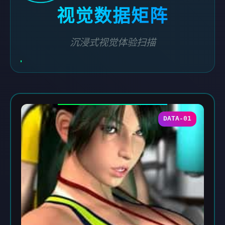
视觉数据矩阵
沉浸式视觉体验扫描
DATA-01