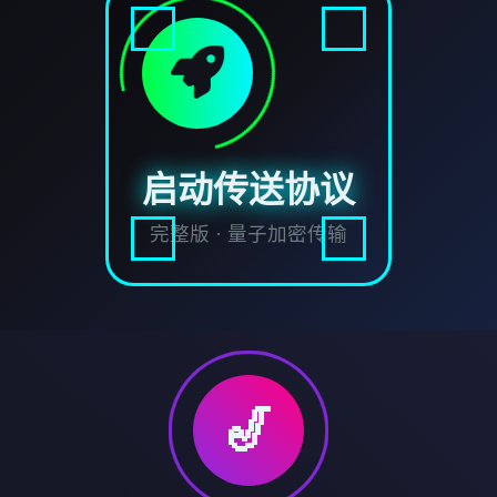
启动传送协议
完整版 · 量子加密传输
🎷