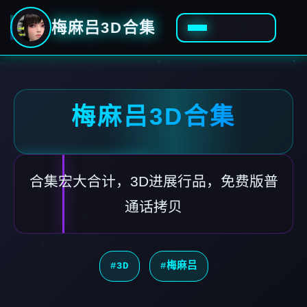
梅麻吕3D合集
梅麻吕3D合集
合集宏大合计，3D进展行品，免费版普
通话拷贝
#3D
#梅麻吕