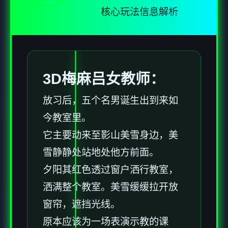
核心玩法信息解析
3D梅麻吕女教师：
放习后，五个名男诞生出到来如
今教室里。
它主要动来至影山美雪身边，美
雪静静处站地处他方前面。
夕阳其红色透过窗户洒行教室，
洒满整个教室。美雪缓缓拉开放
窗帘，遮挡光线。
原本应该为一场表演示教的课