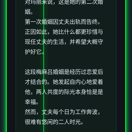
对玛丽来说，这是她的第二次婚
姻。
第一次婚姻因丈夫出轨而告终。
正因如此，她比什么都更珍惜与
现任丈夫的生活，并希望大概守
护好它。
这段
梅麻吕
婚姻是经历过恋爱后
才结合的。她发起自内心地爱着
他，两人共度的际光本身恰是是
幸福。
然而，丈夫每个日为工作奔波，
很难有悠闲的二人时光。