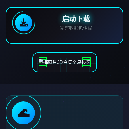
启动下载
完整数据包传输
🌊