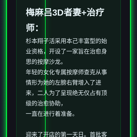
梅麻吕3D者妻+
治疗
师
：
杉本翔子活采用本己丰富型的始
业资格，开设了一家旨在治愈身
思的按摩沙龙。
年轻的女化专属按摩师查克从事
情形为她的左膀右臂增入了进
来，二人为了呈现绝无仅占有顶
级的治愈协助，
一直在进行着准备。
迎来了开店的第一天日。首批客