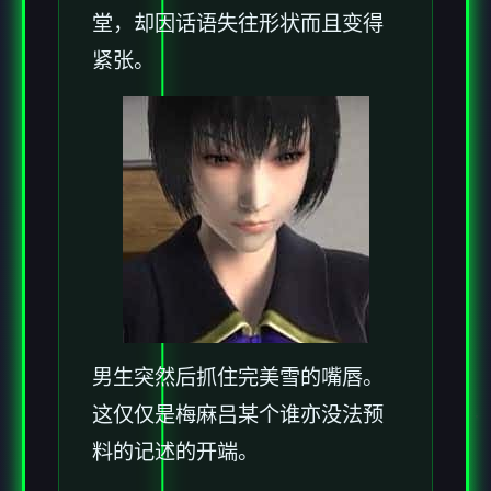
堂，却因话语失往形状而且变得
紧张。
男生突然后抓住完美雪的嘴唇。
这仅仅是梅麻吕某个谁亦没法预
料的记述的开端。