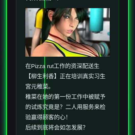
在Pizza rut工作的资深配送生
【柳生利香】正在培训真实习生
宮元稚菜。
稚菜在她的第一份工作中被赋予
的试炼究竟是？二人用服务来检
验赢得顾客的心！
后续到底将会如怎发展？