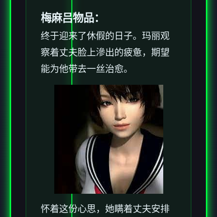
梅麻吕物品：
终于迎来了休假的日子。玛丽观
察着丈夫脸上滲出的疲惫，期望
能为他带去一丝治愈。
怀着这份心思，她瞒着丈夫安排