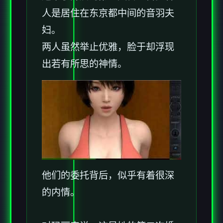
人是居住在东京都中间的音羽夫
妇。
两人虽然举止优雅，脸于却浮现
出若有所思的神情。
他们的委托背后，似乎有着很深
的内情。