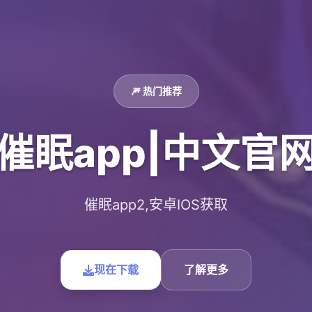
🎆 热门推荐
催眠app|中文官
催眠app2,安卓IOS获取
现在下载
了解更多