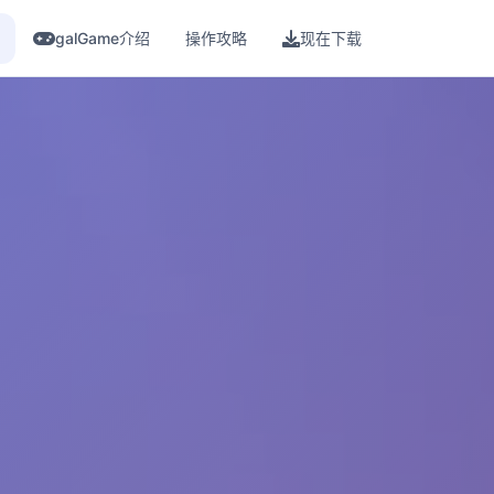
galGame介绍
操作攻略
现在下载