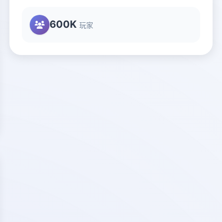
600K
玩家