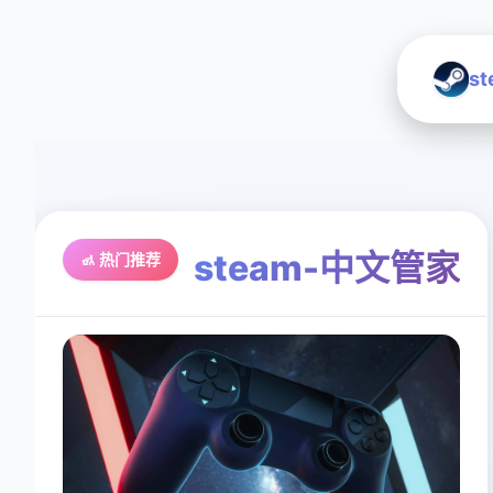
s
steam-中文管家
🚮 热门推荐