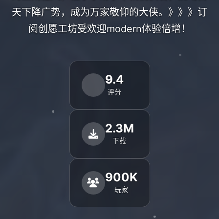
天下降广势，成为万家敬仰的大侠。》》》订
阅创愿工坊受欢迎modern体验倍增！
9.4
评分
2.3M
下载
900K
玩家