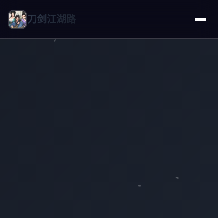
刀剑江湖路