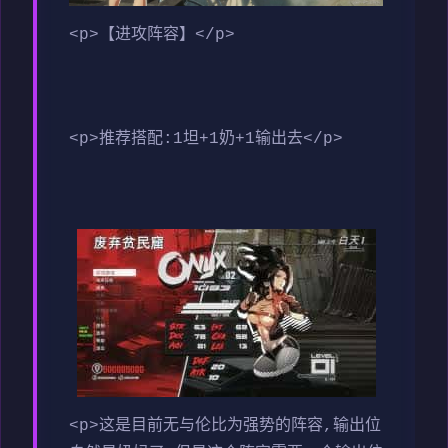
<p>【进攻阵容】</p>
<p>推荐搭配:1坦+1奶+1输出去</p>
<p>这是目前无与伦比为强势的阵容,输出位