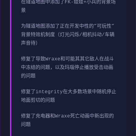
在隧道地图中添加了FK-娃娃+小兵的背景场
景
为隧道地图添加了正在开发中性的”可玩性”
背景特效机制度（灯光闪烁/相机抖动/车辆
声音待）
修复了导致Wraxe和可能其其它敌人在战斗
中冻结的问题，以及玛瑙停止播放受击动画
的问题
修复了integrity在大多数场景中随机停止
地面剪切的问题
修复了充电器和Wraxe死亡动画中新出现的
问题