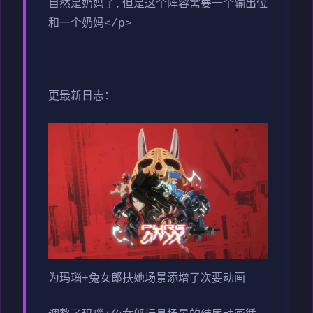
自然是奶妈了,但是这个阵容需要一个输出位
和一个奶妈</p>
更最新日志：
为玛瑙+兔女郎扶她场景添增了次要动画