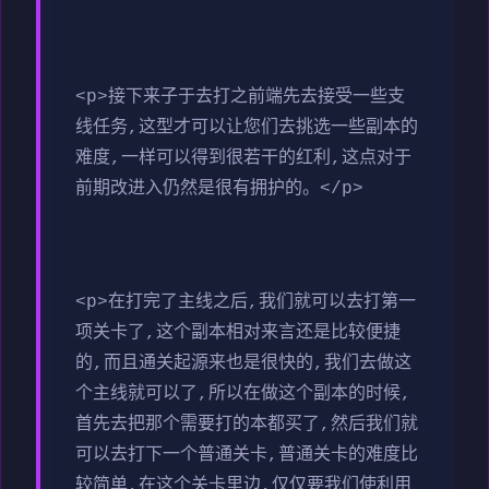
<p>接下来子于去打之前端先去接受一些支
线任务,这型才可以让您们去挑选一些副本的
难度,一样可以得到很若干的红利,这点对于
前期改进入仍然是很有拥护的。</p>
<p>在打完了主线之后,我们就可以去打第一
项关卡了,这个副本相对来言还是比较便捷
的,而且通关起源来也是很快的,我们去做这
个主线就可以了,所以在做这个副本的时候,
首先去把那个需要打的本都买了,然后我们就
可以去打下一个普通关卡,普通关卡的难度比
较简单,在这个关卡里边,仅仅要我们使利用