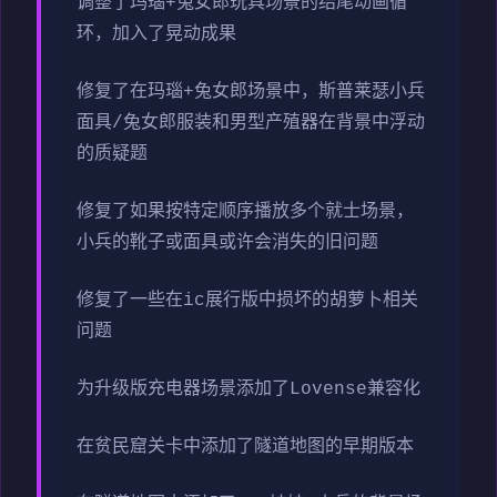
调整了玛瑙+兔女郎玩具场景的结尾动画循
环，加入了晃动成果
修复了在玛瑙+兔女郎场景中，斯普莱瑟小兵
面具/兔女郎服装和男型产殖器在背景中浮动
的质疑题
修复了如果按特定顺序播放多个就士场景，
小兵的靴子或面具或许会消失的旧问题
修复了一些在ic展行版中损坏的胡萝卜相关
问题
为升级版充电器场景添加了Lovense兼容化
在贫民窟关卡中添加了隧道地图的早期版本