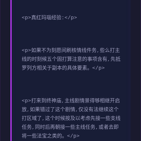
<p>真红玛瑙经验:</p>
<p>如果不为刻愿间刷核情线件务,些么打主
线的时刻候五个固打算注意的事项含有,先抵
罗列方相关于副本的具体要素。</p>
<p>打来到终神庙,主线剧情景得够相继开启
放,如果错过了这个剧情,仅没有法继续这个
打区域了,这个时候按及以考虑先接一些支线
任务,同时后再朝接一些主线任务,或者去即
将一些法宝之类的。</p>