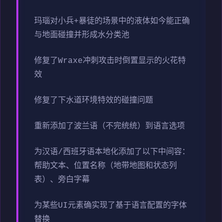
玛瑙对小兵+暴徒的场景中的液体如今能正确
与地面碰撞并形成水分类池
修复了Wraxe冲刺攻击时倒置显示的火花特
效
修复了下水道环境特效的碰撞问题
重新添加了波兰语（不完统统）到语言选项
为汉语/西班牙语本地化添加了以下中间容：
帮助文本、位置名称（地带地图和状态列
表）、旁白字幕
为某些UI元素确实现了基于语言配置的字体
替换