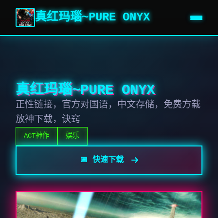
真红玛瑙~PURE ONYX
真红玛瑙~PURE ONYX
正性链接，官方对国语，中文存储，免费方载
放神下载，诀窍
ACT神作
娱乐
📅 快速下载