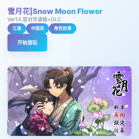
雪月花|Snow Moon Flower
Ver1.5,官对华语版+DLC
江湖
中国风
角色扮演
开始游玩