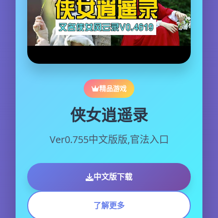
精品游戏
侠女逍遥录
Ver0.755中文版版,官法入口
中文版下载
了解更多