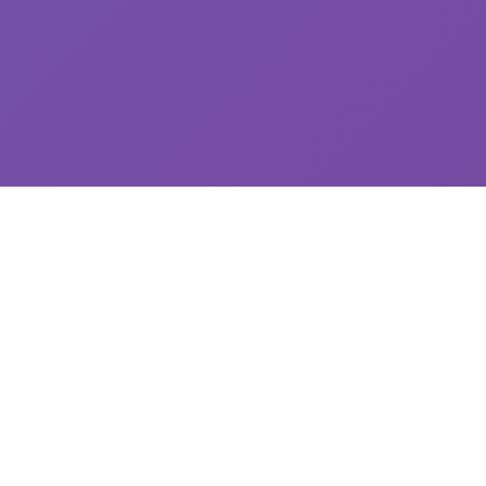
🔕 galGame介绍
探索精彩的游戏世界