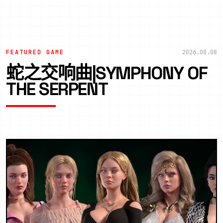
FEATURED GAME
2026.08.08
蛇之交响曲|SYMPHONY OF
THE SERPENT