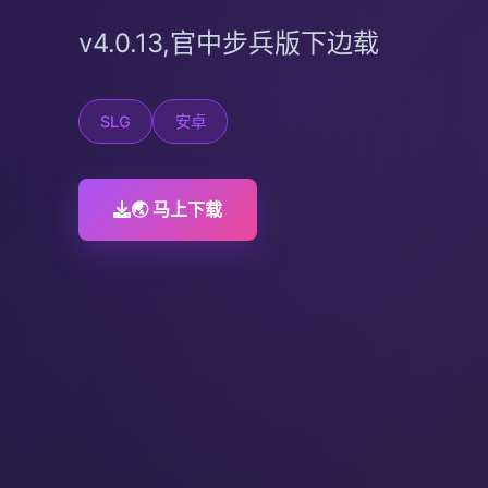
v4.0.13,官中步兵版下边载
SLG
安卓
🌏 马上下载