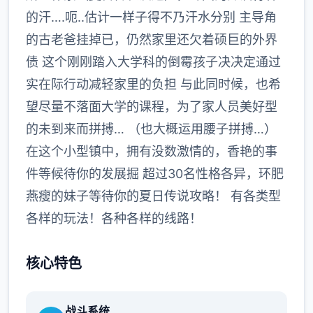
的汗….呃..估计一样子得不乃汗水分别 主导角
的古老爸挂掉已，仍然家里还欠着硕巨的外界
债 这个刚刚踏入大学科的倒霉孩子决决定通过
实在际行动减轻家里的负担 与此同时候，也希
望尽量不落面大学的课程，为了家人员美好型
的未到来而拼搏… （也大概运用腰子拼搏…）
在这个小型镇中，拥有没数激情的，香艳的事
件等候待你的发展掘 超过30名性格各异，环肥
燕瘦的妹子等待你的夏日传说攻略！ 有各类型
各样的玩法！各种各样的线路！
核心特色
战斗系统