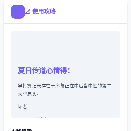
📐 使用攻略
夏日传道心情得：
导打算记录存在于序幕正在中后当中性的第二
天空启头。
坏者
允许 2 天过驶对。