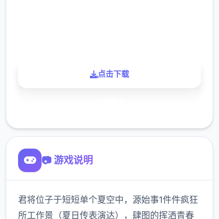
900K
玩家
点击下载
了解更多
📷 游戏说明
君将位子于短短单个夏空中，源始事1件件疯狂
所工作景（夏日传表演达），肆图的挥洒青春