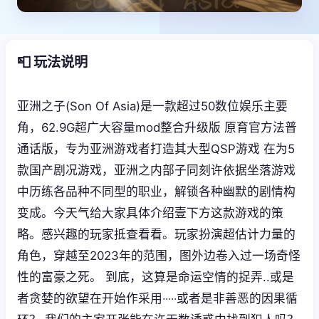
📮 玩法说明
亚洲之子(Son Of Asia)是一款超过50数位娱乐主要
角，62.9G超广大容量mod整合升级版 原育官方法普
通话版，专为亚洲游戏者打造其大型QSP游戏 在为5
款国产剧况游戏，亚洲之内部子同刻许依据坐落游戏
中历练各品种不同型的职业，解锁各种幽默的剧情构
变成。今天气给大家具体介绍壹下方这款游戏的策
略。感兴趣的玩家抵查看看。玩家扮演超估计力量的
角色，穿越至2023年的范围，图外边卷入过一场奇怪
性的富豪之死。 到底，这算是命运空情的捉弄..或是
者贪婪的欲望在开始作采用‧‧‧‧‧或者是非善恶的因果循