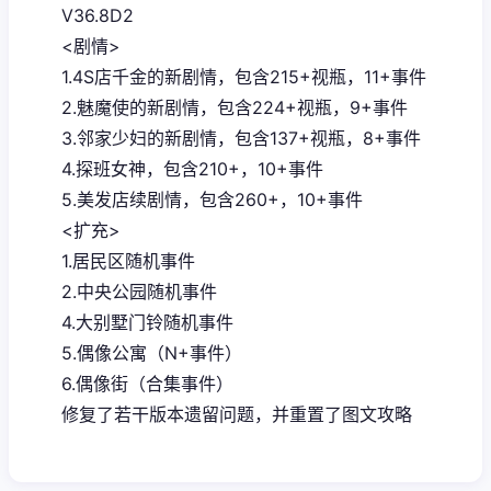
V36.8D2
<剧情>
1.4S店千金的新剧情，包含215+视瓶，11+事件
2.魅魔使的新剧情，包含224+视瓶，9+事件
3.邻家少妇的新剧情，包含137+视瓶，8+事件
4.探班女神，包含210+，10+事件
5.美发店续剧情，包含260+，10+事件
<扩充>
1.居民区随机事件
2.中央公园随机事件
4.大别墅门铃随机事件
5.偶像公寓（N+事件）
6.偶像街（合集事件）
修复了若干版本遗留问题，并重置了图文攻略