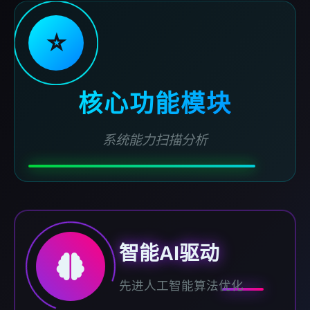
⭐
核心功能模块
系统能力扫描分析
智能AI驱动
先进人工智能算法优化