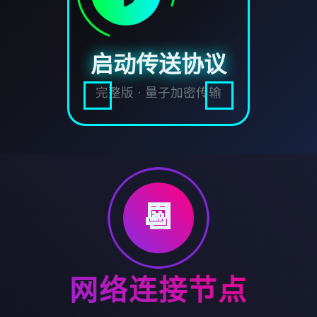
启动传送协议
完整版 · 量子加密传输
📆
网络连接节点