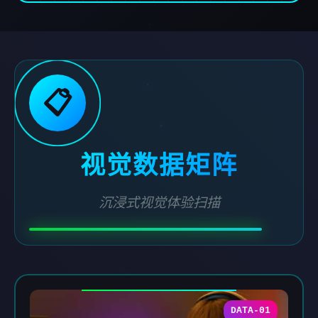
📋
视觉数据矩阵
沉浸式视觉体验扫描
DATA-01