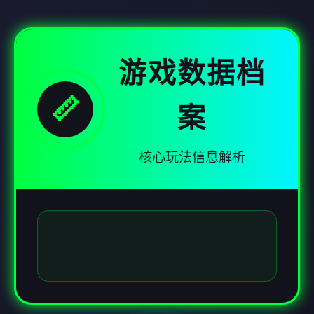
游戏数据档
📏
案
核心玩法信息解析