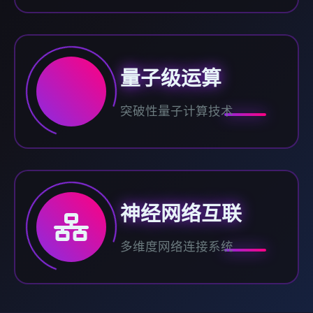
量子级运算
突破性量子计算技术
神经网络互联
多维度网络连接系统