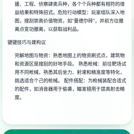
援、工程、侦察肆类兵种，各个个兵种都有相符的增
益结果和特殊招式。
危险行动模型
：玩家组队深入地
图，搜刮崇高价值物资，如“曼德尔砖”，并前方往撤
离点变功撤离，以获取战利品。
键键技巧与建构议
完解地图与物资
：熟悉地图上的物资刷式点，建筑物
和资源区是搜刮的好地手段。
熟悉枪械
：前往靶场试
用不同枪械，熟悉其后坐力、射速和精准度等特化，
挑选适合个己的枪械。
配件搭配
：为枪械装配合适式
的配件，如消音器用于偷袭，瞄准镜用于提高射击精
度。