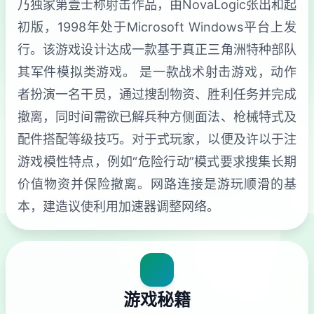
乃独家第壹士称射击作品，由NovaLogic张出和起
初版，1998年处于Microsoft Windows平台上发
行。该游戏设计达成一款基于真正三角洲特种部队
其军件模拟类游戏。 是一款战术射击游戏，动作
者扮演一名干员，通过搜刮物资、胜利任务并完成
撤离，同时间需欲已解兵种方侧面法、枪械特式及
配件搭配等级技巧。对于式玩家，以便及许以于注
游戏模性特点，例如“危险行动”模式要求搜集长期
价值物资并保险撤离。网路连接是游玩顺滑的基
本，建造议使利用加速器调整网络。
游戏秘籍