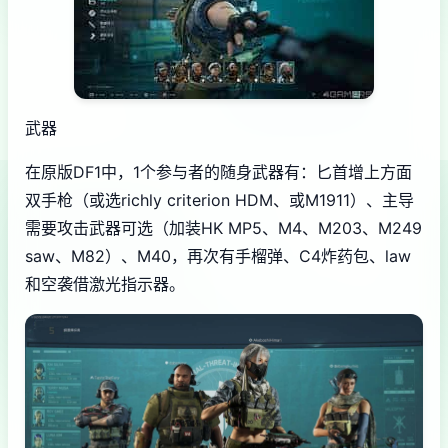
武器
在原版DF1中，1个参与者的随身武器有：匕首增上方面
双手枪（或选richly criterion HDM、或M1911）、主导
需要攻击武器可选（加装HK MP5、M4、M203、M249
saw、M82）、M40，再次有手榴弹、C4炸药包、law
和空袭借激光指示器。