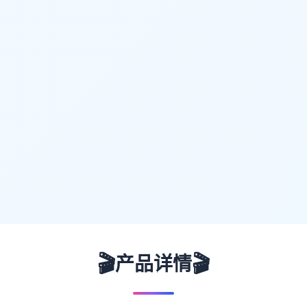
🎬
🎬
产品详情