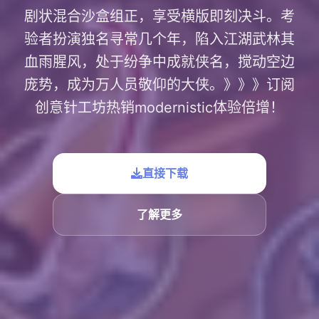
剧状混合沙盒组正，享受横版即刻决斗。考
验者扮演独名寻常几个年，陷入江湖武林其
血雨腥风，处于纷争中成就侠名，搅动空边
庞势，成为万人员敬仰的大侠。》》》订阅
创意针工坊热销modernistic体验倍增！
直接下载
了解更多