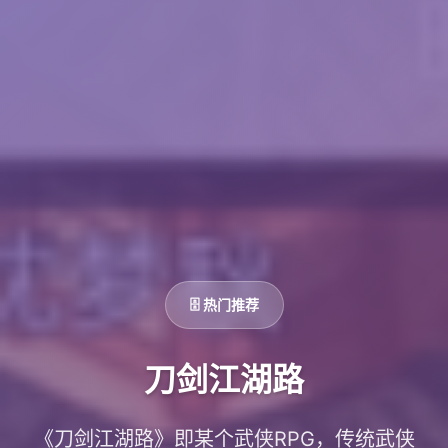
🗄️ 热门推荐
刀剑江湖路
《刀剑江湖路》即某个武侠RPG，传统武侠