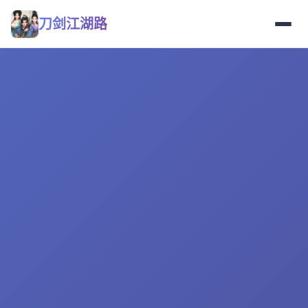
刀剑江湖路