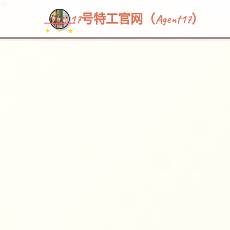
~~~
★
♡
✦
✧
♥
~
→
↗
17号特工官网（Agent17）
✦ ✧ ★