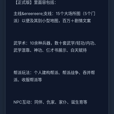
【正式版】里面容包括：
主线&ereereere;支线：15个大场所图（5个门
派）以便及其别小型地图，百万＋剧情文案
武学术：10余种兵器，数十套武学/轻功/内功、
武学混靠、神功、仨才书展示、白天赋待
帮派玩法：个人建构帮派、帮派战争、吞并帮
派、收服帮派等
NPC互动：同伴、仇家、家仆、诞生育等