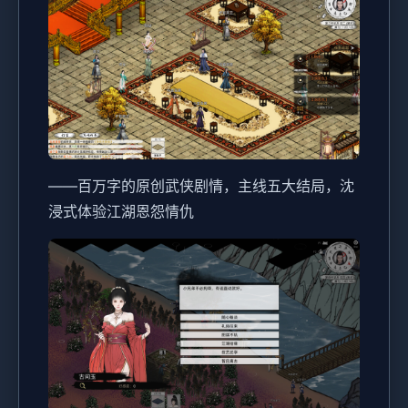
——百万字的原创武侠剧情，主线五大结局，沈
浸式体验江湖恩怨情仇