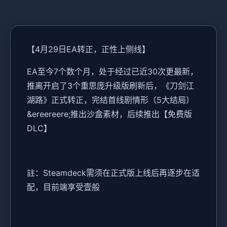
【4月29日EA转正，正性上侧线】
EA至今7个数个月，处于经过已近30次更最新，
推离开启了3个重思庞升级版刷新后，《刀剑江
湖路》正式转正，完结首线剧情形（5大结局）
&ereereere;推出沙盒素材，后续推出【免费版
DLC】
註：Steamdeck需须在正式版上线后再逐步在适
配，目前端享受壹般