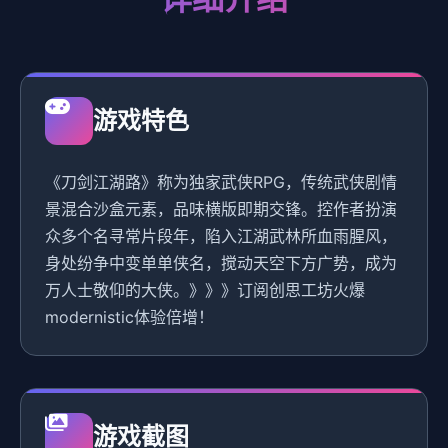
游戏特色
《刀剑江湖路》称为独家武侠RPG，传统武侠剧情
景混合沙盒元素，品味横版即期交锋。控作者扮演
众多个名寻常片段年，陷入江湖武林所血雨腥风，
身处纷争中变单单侠名，搅动天空下方广势，成为
万人士敬仰的大侠。》》》订阅创思工坊火爆
modernistic体验倍增！
游戏截图