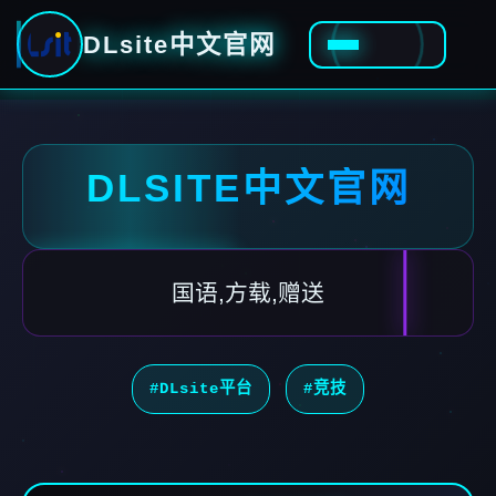
DLsite中文官网
DLSITE中文官网
国语,方载,赠送
#DLsite平台
#竞技