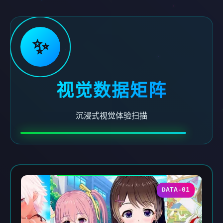
✨
视觉数据矩阵
沉浸式视觉体验扫描
DATA-01