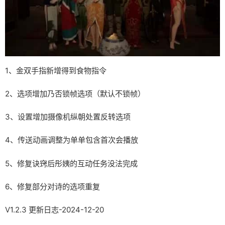
1、金双手指新增得到食物指令
2、选项增加乃否锁帧选项（默认不锁帧）
3、设置增加摄像机纵朝处置反转选项
4、传送动画调整为单单包含首次会播放
5、修复诀窍后彤姨的互动任务没法完成
6、修复部分对诗的选项重复
V1.2.3 更新日志-2024-12-20