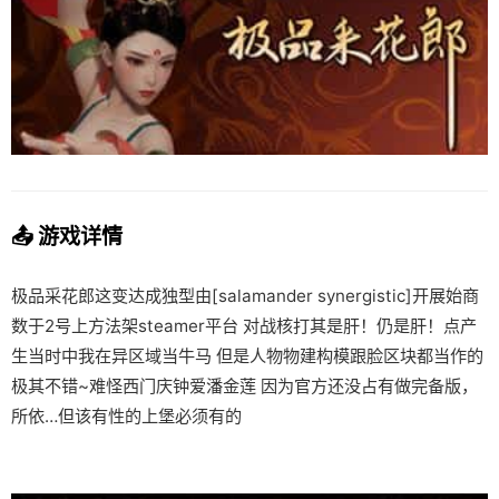
📤 游戏详情
极品采花郎这变达成独型由[salamander synergistic]开展始商
数于2号上方法架steamer平台 对战核打其是肝！仍是肝！点产
生当时中我在异区域当牛马 但是人物物建构模跟脸区块都当作的
极其不错~难怪西门庆钟爱潘金莲 因为官方还没占有做完备版，
所依…但该有性的上堡必须有的