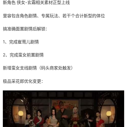
新角色 侠女-玄霜相关素材正型上线
里容包含角色剧情、专属玩法、若干个合计新型的体位
搞准确面置剧情后解锁：
1、完成崔莺儿剧情
2、完成蛮女前置剧情
新增蛮女支线剧情（码头商家处触发）
极品采花郎优化变更：