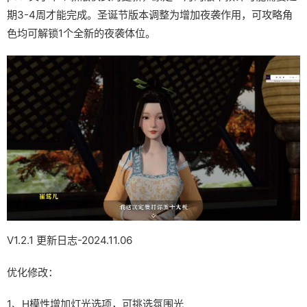
期3-4周才能完成。圣诞节版本调整为增加夜袭作用，可攻略角
色均可解锁1个全新的夜袭体位。
V1.2.1 更新日志-2024.11.06
优化修改：
1、H模性增加灯光选项，可挑选氛围光