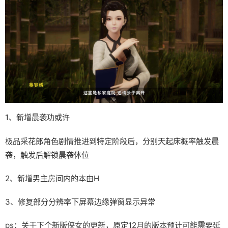
1、新增晨袭功或许
极品采花郎角色剧情推进到特定阶段后，分别天起床概率触发晨
袭，触发后解锁晨袭体位
2、新增男主房间内的本由H
3、修复部分分辨率下屏幕边缘弹窗显示异常
ps：关于下个新版侠女的更新，原定12月的版本预计可能需要延