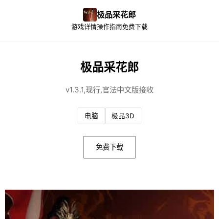
极品采花郎
游戏详情
操作指南
免费下载
极品采花郎
v1.3.1,现行,官法中文版接收
电脑
极品3D
免费下载