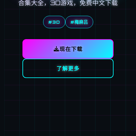
合集大全，3D游戏，免费中文下载
#3D
#梅麻吕
现在下载
了解更多