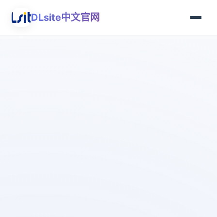
DLsite中文官网