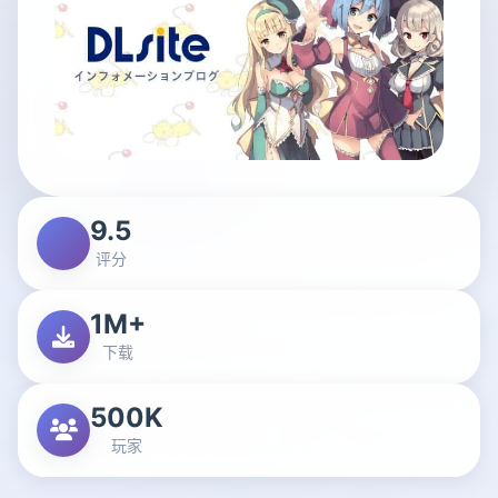
9.5
评分
1M+
下载
500K
玩家