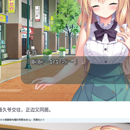
着久爷交往，正边又同居。