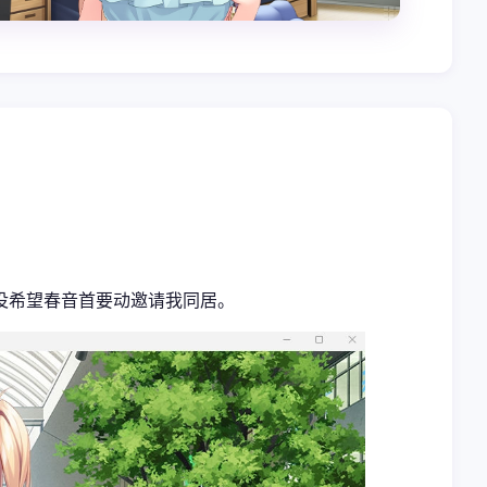
没希望春音首要动邀请我同居。