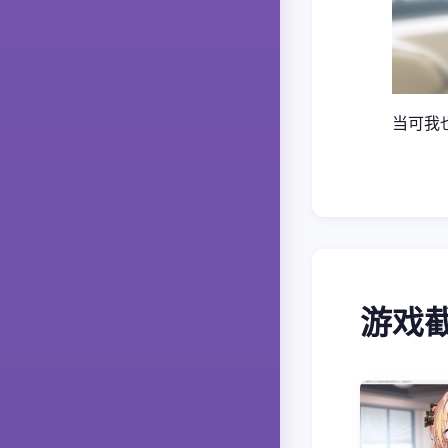
当可我
游戏