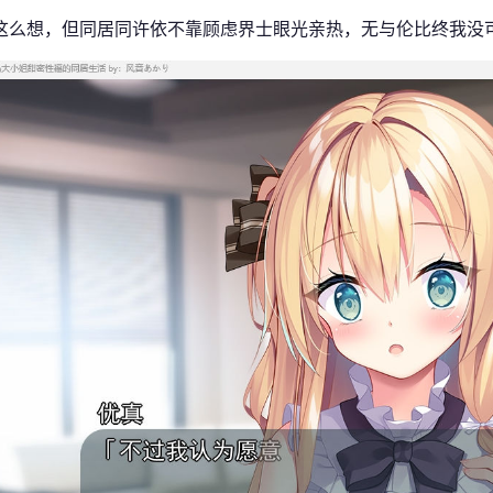
这么想，但同居同许依不靠顾虑界士眼光亲热，无与伦比终我没