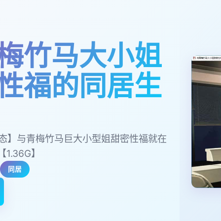
梅竹马大小姐
性福的同居生
/动态】与青梅竹马巨大小型姐甜密性福就在
1.36G】
同居