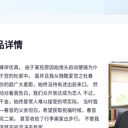
产品详情
峰岸优真。 由于某些原因始用头启动便搞为仆
于宫的杜家中。 虽并且我从微酷爱宫之杜春
份的超广大差距，始终没持有述出前来口。 然
动对着我告白，我们众开放达成为恋人 不过，
千金，始终是常人难以接受的项实际。 当时我
—春音的父亲坦白，希望获取祝福时候，春音
完二架。 甚至收拾了行李离家出步行。 不管我
浑然不听坚决不复家。