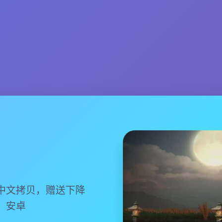
中文拷贝，赠送下降
，安卓