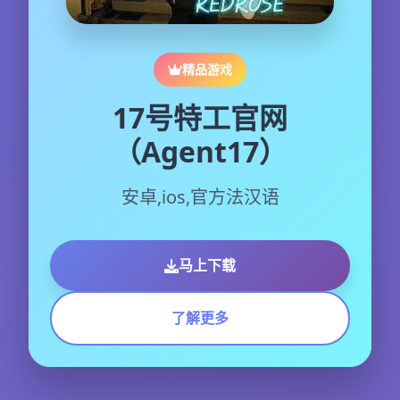
精品游戏
17号特工官网
（Agent17）
安卓,ios,官方法汉语
马上下载
了解更多