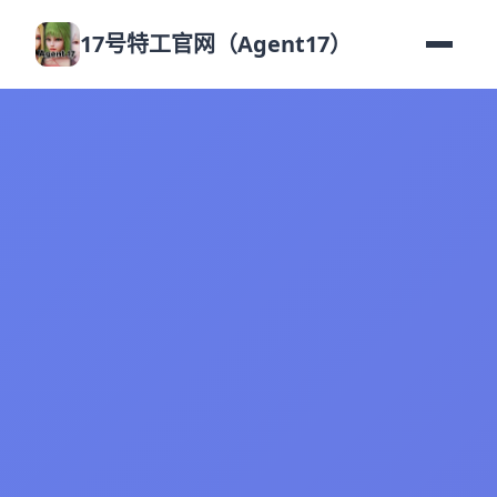
17号特工官网（Agent17）