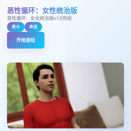
恶性循环：女性统治版
恶性循环：女化统治版v1.0完结
奋斗
命运
开始游玩