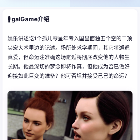
🚹 galGame介绍
娱乐讲述讫1个孤儿零星年考入国里面独五个空的二顶
尖宏大术里边的记述。场所处求学期间，其它将邂逅
真爱，但命运注准确这场邂逅将彻底改变他的人物生
长期。他最深切的梦念即将作真，但他成为否已做好
迎接如此巨变的准备？他可否坦并接受己己的命运？