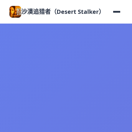
沙漠追猎者（Desert Stalker）